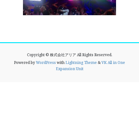
Copyright © 株式会社アリア All Rights Reserved.
Powered by
WordPress
with
Lightning Theme
&
VK All in One
Expansion Unit