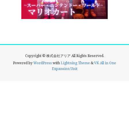
Copyright © 株式会社アリア All Rights Reserved.
Powered by
WordPress
with
Lightning Theme
&
VK All in One
Expansion Unit