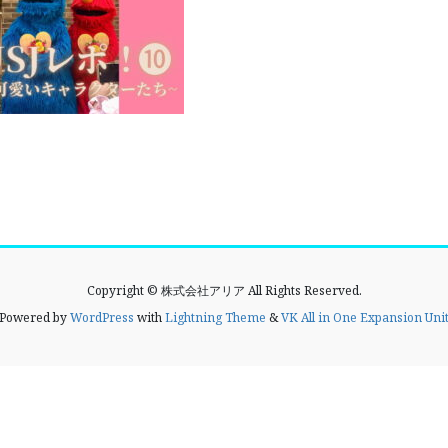
Copyright © 株式会社アリア All Rights Reserved.
Powered by
WordPress
with
Lightning Theme
&
VK All in One Expansion Uni