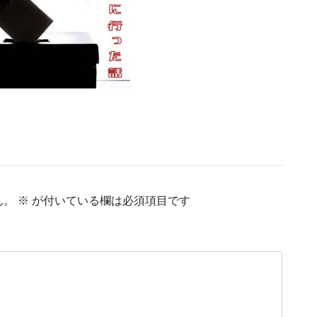
ん。
※
が付いている欄は必須項目です