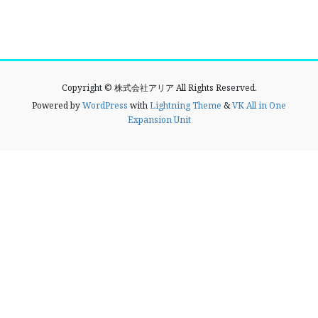
Copyright © 株式会社アリア All Rights Reserved.
Powered by
WordPress
with
Lightning Theme
&
VK All in One
Expansion Unit