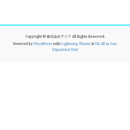
Copyright © 株式会社アリア All Rights Reserved.
Powered by
WordPress
with
Lightning Theme
&
VK All in One
Expansion Unit