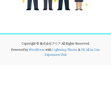
Copyright © 株式会社アリア All Rights Reserved.
Powered by
WordPress
with
Lightning Theme
&
VK All in One
Expansion Unit