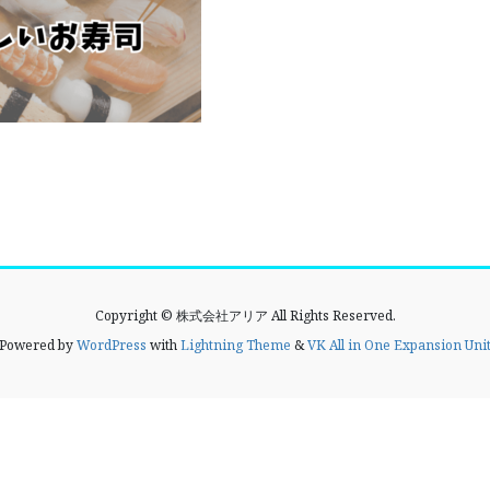
Copyright © 株式会社アリア All Rights Reserved.
Powered by
WordPress
with
Lightning Theme
&
VK All in One Expansion Uni