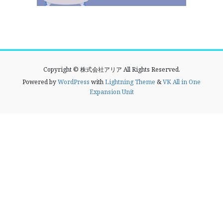
Copyright © 株式会社アリア All Rights Reserved.
Powered by
WordPress
with
Lightning Theme
&
VK All in One
Expansion Unit