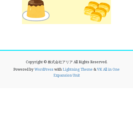
Copyright © 株式会社アリア All Rights Reserved.
Powered by
WordPress
with
Lightning Theme
&
VK All in One
Expansion Unit