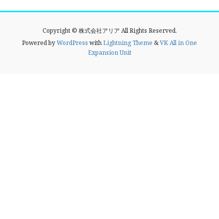
Copyright © 株式会社アリア All Rights Reserved.
Powered by
WordPress
with
Lightning Theme
&
VK All in One
Expansion Unit