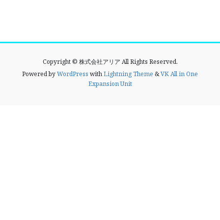
Copyright © 株式会社アリア All Rights Reserved.
Powered by
WordPress
with
Lightning Theme
&
VK All in One
Expansion Unit