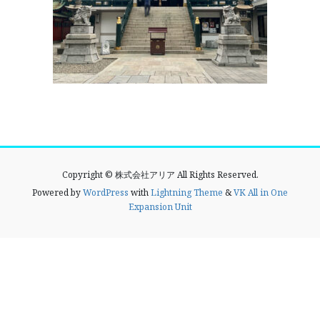
Copyright © 株式会社アリア All Rights Reserved.
Powered by
WordPress
with
Lightning Theme
&
VK All in One
Expansion Unit