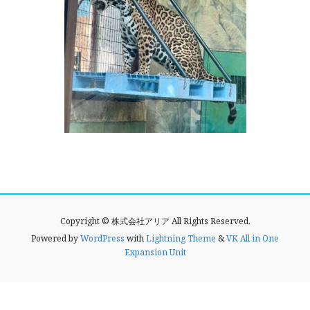
Copyright © 株式会社アリア All Rights Reserved.
Powered by
WordPress
with
Lightning Theme
&
VK All in One
Expansion Unit