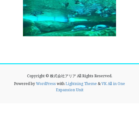
Copyright © 株式会社アリア All Rights Reserved.
Powered by
WordPress
with
Lightning Theme
&
VK All in One
Expansion Unit