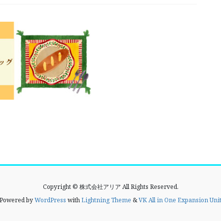
Copyright © 株式会社アリア All Rights Reserved.
Powered by
WordPress
with
Lightning Theme
&
VK All in One Expansion Uni