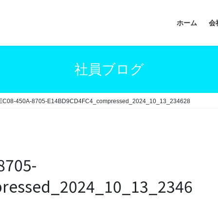
ホーム
会
社員ブログ
EC08-450A-8705-E14BD9CD4FC4_compressed_2024_10_13_234628
8705-
ressed_2024_10_13_2346