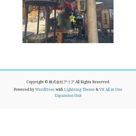
Copyright © 株式会社アリア All Rights Reserved.
Powered by
WordPress
with
Lightning Theme
&
VK All in One
Expansion Unit