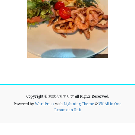
Copyright © 株式会社アリア All Rights Reserved.
Powered by
WordPress
with
Lightning Theme
&
VK All in One
Expansion Unit