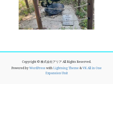
Copyright © 株式会社アリア All Rights Reserved.
Powered by
WordPress
with
Lightning Theme
&
VK All in One
Expansion Unit