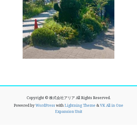
Copyright © 株式会社アリア All Rights Reserved.
Powered by
WordPress
with
Lightning Theme
&
VK All in One
Expansion Unit