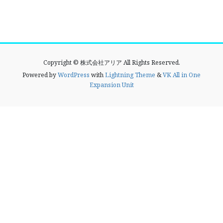
Copyright © 株式会社アリア All Rights Reserved.
Powered by
WordPress
with
Lightning Theme
&
VK All in One
Expansion Unit