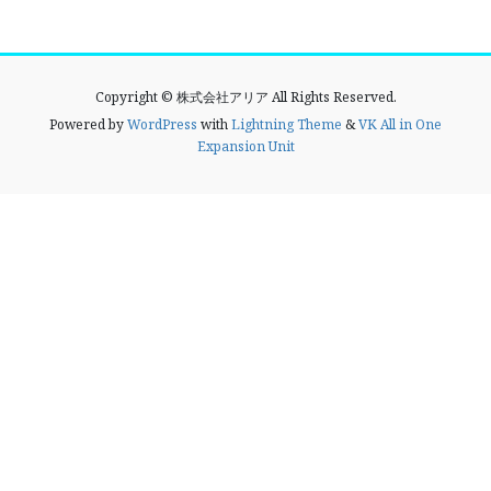
Copyright © 株式会社アリア All Rights Reserved.
Powered by
WordPress
with
Lightning Theme
&
VK All in One
Expansion Unit