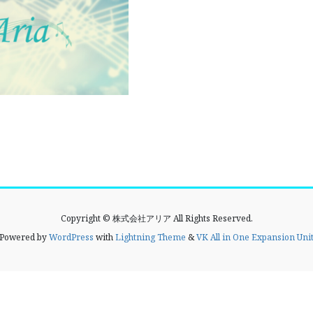
Copyright © 株式会社アリア All Rights Reserved.
Powered by
WordPress
with
Lightning Theme
&
VK All in One Expansion Uni