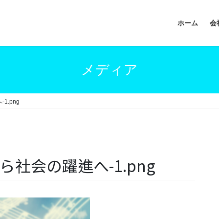
ホーム
会
メディア
1.png
から社会の躍進へ-1.png