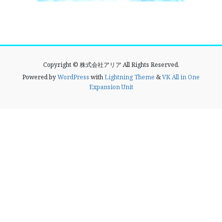
Copyright © 株式会社アリア All Rights Reserved.
Powered by
WordPress
with
Lightning Theme
&
VK All in One
Expansion Unit