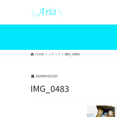
コ
ナ
ン
ビ
テ
ゲ
ン
ー
ツ
シ
へ
ョ
ス
ン
キ
に
ッ
移
HOME
メディア
IMG_0483
プ
動
2020年6月23日
IMG_0483