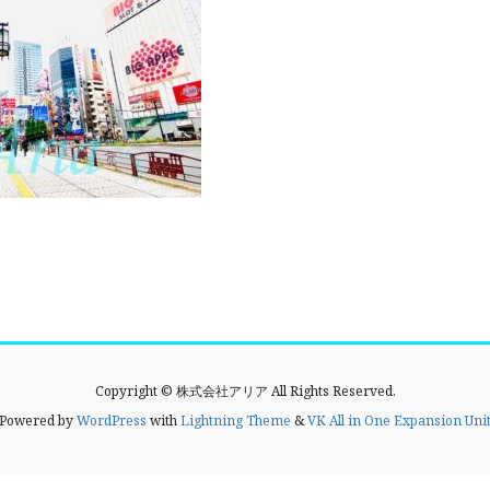
Copyright © 株式会社アリア All Rights Reserved.
Powered by
WordPress
with
Lightning Theme
&
VK All in One Expansion Uni