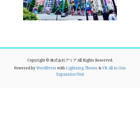
Copyright © 株式会社アリア All Rights Reserved.
Powered by
WordPress
with
Lightning Theme
&
VK All in One
Expansion Unit