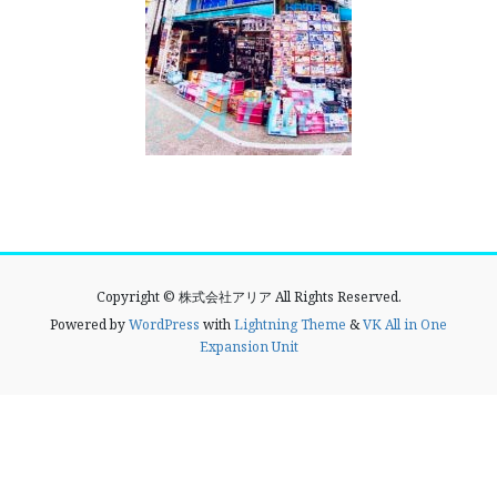
Copyright © 株式会社アリア All Rights Reserved.
Powered by
WordPress
with
Lightning Theme
&
VK All in One
Expansion Unit