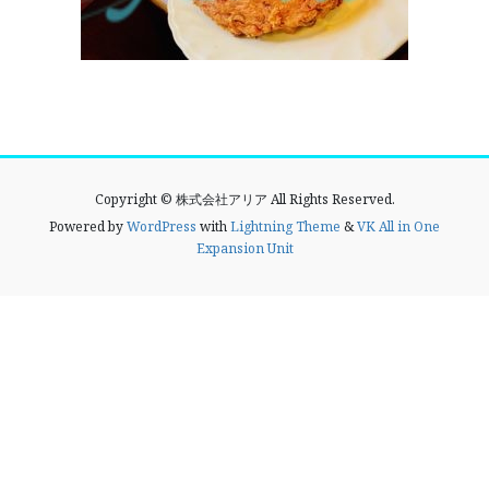
Copyright © 株式会社アリア All Rights Reserved.
Powered by
WordPress
with
Lightning Theme
&
VK All in One
Expansion Unit