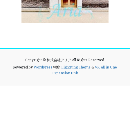
Copyright © 株式会社アリア All Rights Reserved.
Powered by
WordPress
with
Lightning Theme
&
VK All in One
Expansion Unit