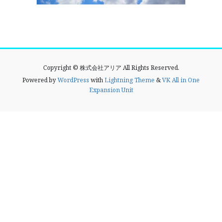
Copyright © 株式会社アリア All Rights Reserved.
Powered by
WordPress
with
Lightning Theme
&
VK All in One
Expansion Unit