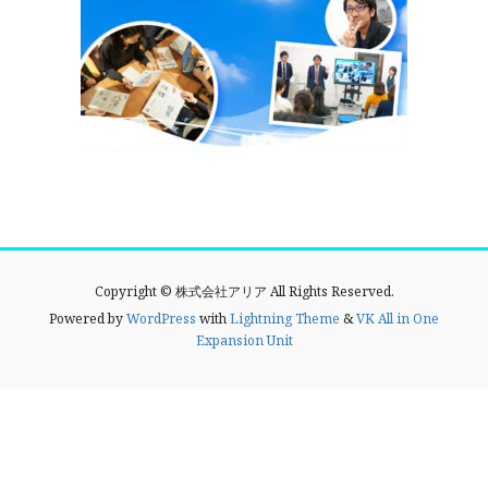
Copyright © 株式会社アリア All Rights Reserved.
Powered by
WordPress
with
Lightning Theme
&
VK All in One
Expansion Unit