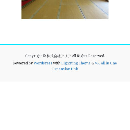
Copyright © 株式会社アリア All Rights Reserved.
Powered by
WordPress
with
Lightning Theme
&
VK All in One
Expansion Unit