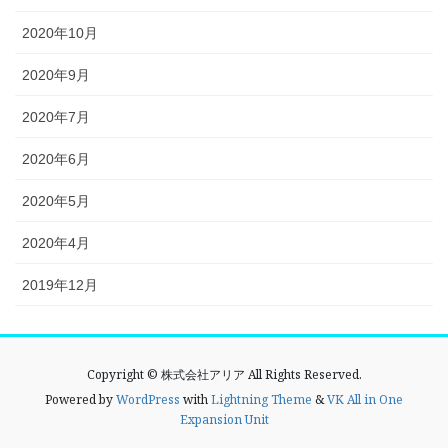
2020年10月
2020年9月
2020年7月
2020年6月
2020年5月
2020年4月
2019年12月
Copyright © 株式会社アリア All Rights Reserved.
Powered by
WordPress
with
Lightning Theme
&
VK All in One
Expansion Unit