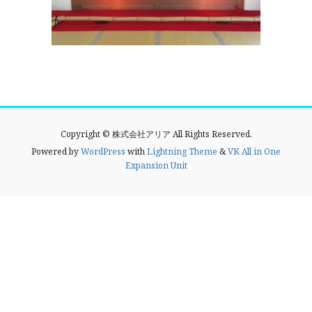
Copyright © 株式会社アリア All Rights Reserved.
Powered by
WordPress
with
Lightning Theme
&
VK All in One
Expansion Unit