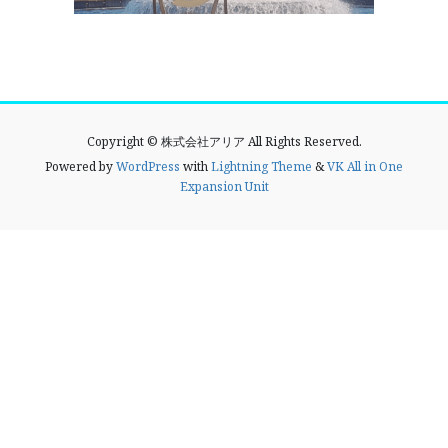
Copyright © 株式会社アリア All Rights Reserved.
Powered by
WordPress
with
Lightning Theme
&
VK All in One
Expansion Unit