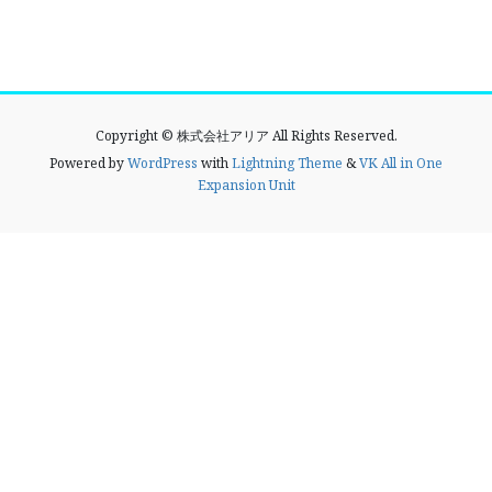
Copyright © 株式会社アリア All Rights Reserved.
Powered by
WordPress
with
Lightning Theme
&
VK All in One
Expansion Unit