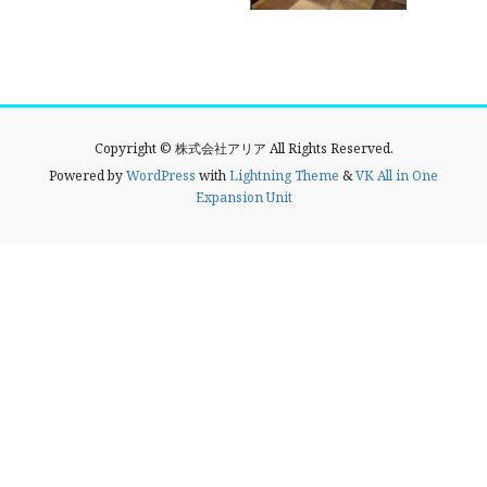
Copyright © 株式会社アリア All Rights Reserved.
Powered by
WordPress
with
Lightning Theme
&
VK All in One
Expansion Unit