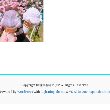
Copyright © 株式会社アリア All Rights Reserved.
Powered by
WordPress
with
Lightning Theme
&
VK All in One Expansion Uni