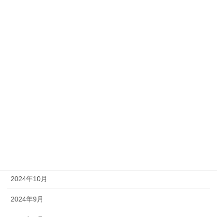
技術
新入社員
社員の日常
社長ブログ
アーカイブ
2025年6月
2025年4月
2025年1月
2024年10月
2024年9月