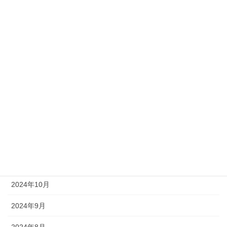
技術
新入社員
社員の日常
社長ブログ
アーカイブ
2025年6月
2025年4月
2025年1月
2024年10月
2024年9月
2024年8月