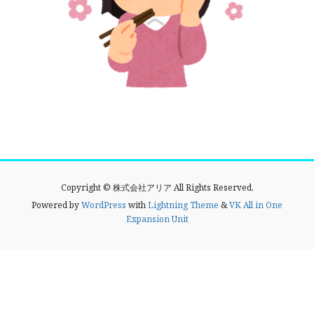
Copyright © 株式会社アリア All Rights Reserved.
Powered by
WordPress
with
Lightning Theme
&
VK All in One
Expansion Unit