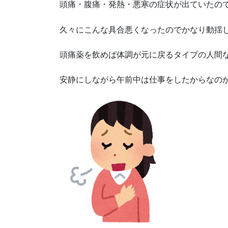
頭痛・腹痛・発熱・悪寒の症状が出ていたの
久々にこんな具合悪くなったのでかなり動揺
頭痛薬を飲めば体調が元に戻るタイプの人間
安静にしながら午前中は仕事をしたからなの