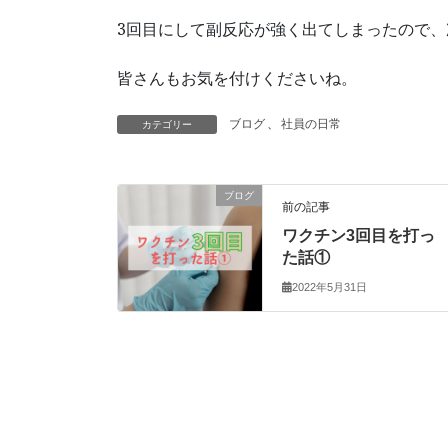
3回目にして副反応が強く出てしまったので
皆さんもお気を付けくださいね。
ブログ
、
社員の日常
カテゴリー
ブログ
前の記事
ワクチン3回目を打っ
た話①
2022年5月31日