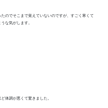
ったのでそこまで覚えていないのですが、すごく寒くて
ような気がします。
ほど体調が悪くて驚きました。