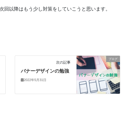
、次回以降はもう少し対策をしていこうと思います。
ブログ
次の記事
バナーデザインの勉強
2022年5月31日