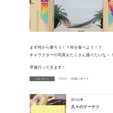
まず何から乗ろう！？何を食べよう！？
キャラクターの写真をたくさん撮りたいな～
早速行ってきます！
ブログ
、
出張レポート
カテゴリー
ブログ
前の記事
久々のドーナツ