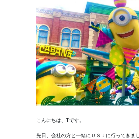
こんにちは、Tです。
先日、会社の方と一緒にＵＳＪに行ってきま