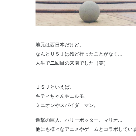
地元は西日本だけど、
なんとＵＳＪは殆ど行ったことがなく…
人生で二回目の来園でした（笑）
ＵＳＪといえば、
キティちゃんやエルモ、
ミニオンやスパイダーマン。
進撃の巨人、ハリーポッター、マリオ…
他にも様々なアニメやゲームとコラボしてい