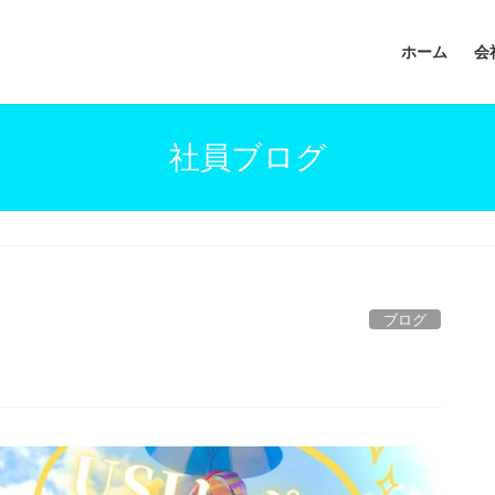
ホーム
会
社員ブログ
ブログ