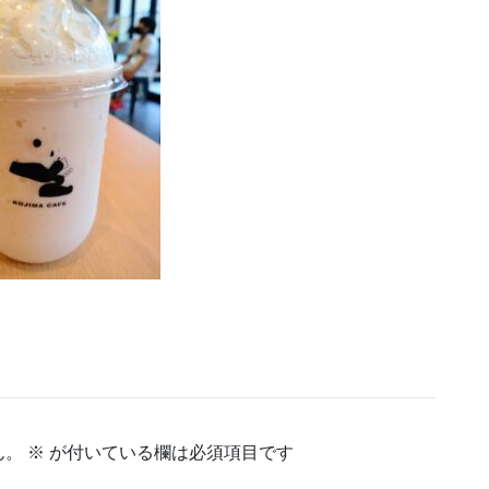
ん。
※
が付いている欄は必須項目です