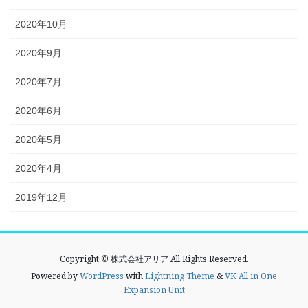
2020年10月
2020年9月
2020年7月
2020年6月
2020年5月
2020年4月
2019年12月
Copyright © 株式会社アリア All Rights Reserved.
Powered by
WordPress
with
Lightning Theme
&
VK All in One
Expansion Unit