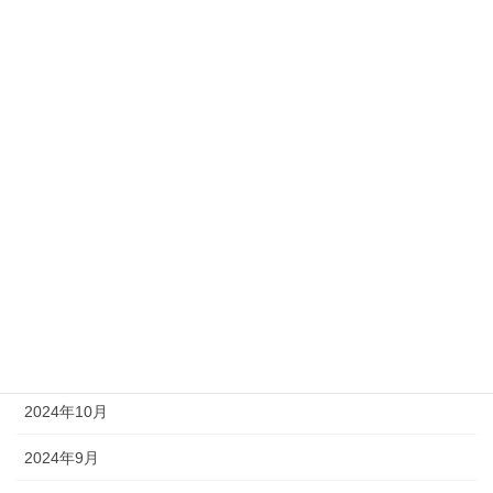
技術
新入社員
社員の日常
社長ブログ
アーカイブ
2025年6月
2025年4月
2025年1月
2024年10月
2024年9月