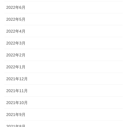
2022年6月
2022年5月
2022年4月
2022年3月
2022年2月
2022年1月
2021年12月
2021年11月
2021年10月
2021年9月
2021年8月