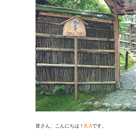
皆さん、こんにちは！
K.A
です。