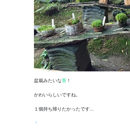
盆栽みたいな
苔
！
かわいらしいですね。
１個持ち帰りたかったです…
＊