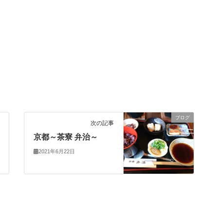
ブログ
次の記事
京都～茶寮 弁治～
2021年6月22日