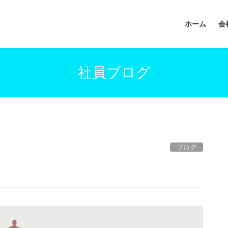
ホーム
会
社員ブログ
ブログ