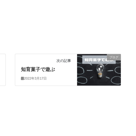
ブログ
次の記事
知育菓子で遊ぶ
2022年3月17日