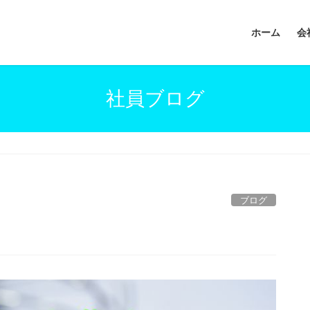
ホーム
会
社員ブログ
ブログ