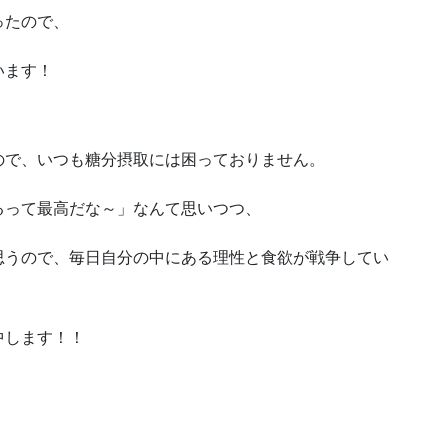
ったので、
います！
ので、いつも糖分摂取には困っておりません。
るって最高だな～」なんて思いつつ、
思うので、毎日自分の中にある理性と食欲が戦争してい
中します！！