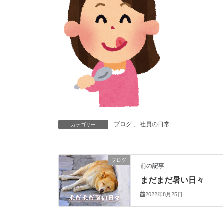
ブログ
、
社員の日常
カテゴリー
ブログ
前の記事
まだまだ暑い日々
2022年8月25日