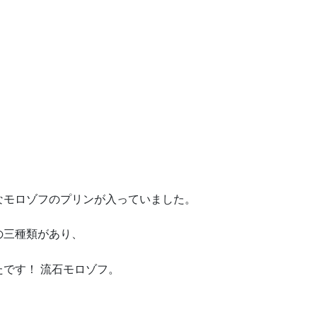
なモロゾフのプリンが入っていました。
の三種類があり、
です！ 流石モロゾフ。